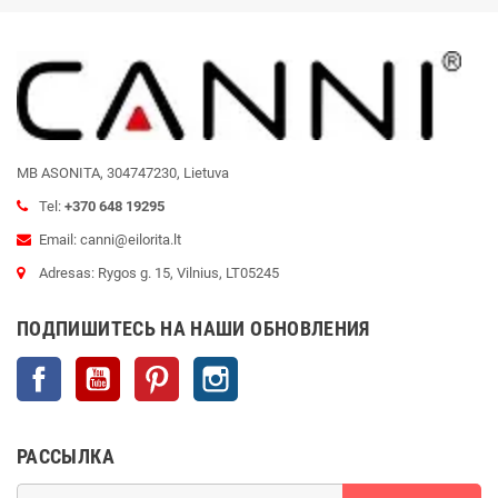
MB ASONITA, 304747230, Lietuva
Tel:
+370 648 19295
Email: canni@eilorita.lt
Adresas: Rygos g. 15, Vilnius, LT05245
ПОДПИШИТЕСЬ НА НАШИ ОБНОВЛЕНИЯ
Facebook
YouTube
Pinterest
Instagram
РАССЫЛКА