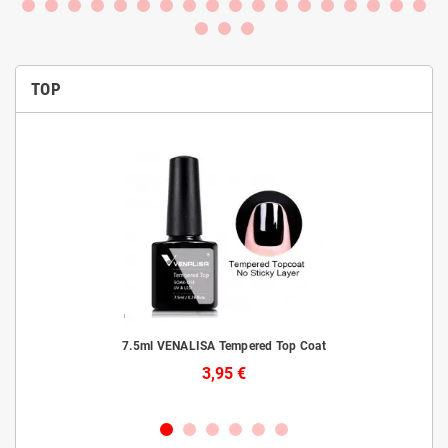
TOP
 kuni
7.5ml VENALISA Tempered Top Coat
3,95 €