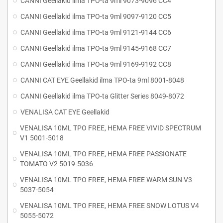
CANNI Geellakid ilma TPO-ta 9ml 9073-9096 CC4
CANNI Geellakid ilma TPO-ta 9ml 9097-9120 CC5
CANNI Geellakid ilma TPO-ta 9ml 9121-9144 CC6
CANNI Geellakid ilma TPO-ta 9ml 9145-9168 CC7
CANNI Geellakid ilma TPO-ta 9ml 9169-9192 CC8
CANNI CAT EYE Geellakid ilma TPO-ta 9ml 8001-8048
CANNI Geellakid ilma TPO-ta Glitter Series 8049-8072
VENALISA CAT EYE Geellakid
VENALISA 10ML TPO FREE, HEMA FREE VIVID SPECTRUM
V1 5001-5018
VENALISA 10ML TPO FREE, HEMA FREE PASSIONATE
TOMATO V2 5019-5036
VENALISA 10ML TPO FREE, HEMA FREE WARM SUN V3
5037-5054
VENALISA 10ML TPO FREE, HEMA FREE SNOW LOTUS V4
5055-5072