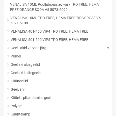
VENALISA 10ML Poolläbipaistev värv TPO FREE, HEMA
FREE ORANGE SODA V5 5073-5090
VENALISA 10ML TPO FREE, HEMA FREE TIPSY ROSE V6
5091-5108
VENALISA 401-460 VIP4 TPO FREE, HEMA FREE
VENALISA 501-560 VIP5 TPO FREE, HEMA FREE
Geel -lakid värvide järgi
Primer
Geellaki alusgeelid
Geellaki kattegeelid
Küüneviilid
Geelvärv
Küünte pikendamise geel
Polygel
Küüntelamp