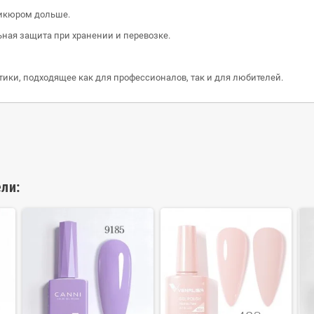
никюром дольше.
ьная защита при хранении и перевозке.
етики, подходящее как для профессионалов, так и для любителей.
ли: