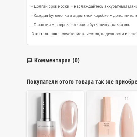
- Долгий срок носки – наслаждайтесь аккуратным ма
- Каждая бутылочка в отдельной коробке – дополнител
- Гарантия – впервые откроете бутылочку только вы.
Этот гель-лак – сочетание качества, надежности и эст
Комментарии
(0)
chat
Покупатели этого товара так же приобре