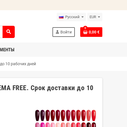
Русский
EUR
0
search
person
Войти
0,00 €
УМЕНТЫ
до 10 рабочих дней
EMA FREE. Срок доставки до 10