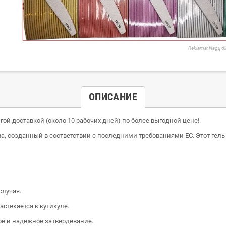
Reklama: Nagų di
ОПИСАНИЕ
гой доставкой (около 10 рабочих дней) по более выгодной цене!
ва, созданный в соответствии с последними требованиями ЕС. Этот гел
случая.
астекается к кутикуле.
ое и надежное затвердевание.