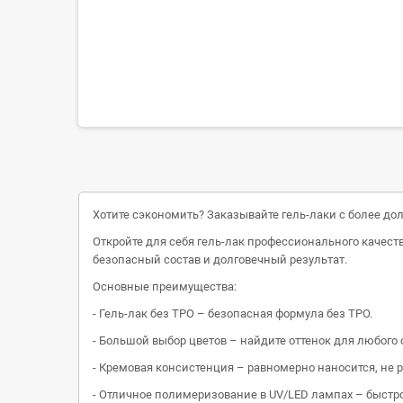
Хотите сэкономить? Заказывайте гель-лаки с более дол
Откройте для себя гель-лак профессионального качест
безопасный состав и долговечный результат.
Основные преимущества:
- Гель-лак без TPO – безопасная формула без TPO.
- Большой выбор цветов – найдите оттенок для любого 
- Кремовая консистенция – равномерно наносится, не р
- Отличное полимеризование в UV/LED лампах – быстр