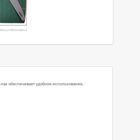
ldės profesionalams
ь-лак обеспечивает удобное использование,