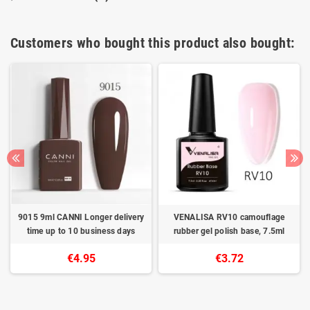
Customers who bought this product also bought:
9015 9ml CANNI Longer delivery
VENALISA RV10 camouflage
time up to 10 business days
rubber gel polish base, 7.5ml
€4.95
€3.72