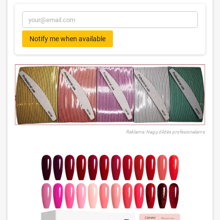
Notify me when available
Reklama: Nagų dildės profesionalams