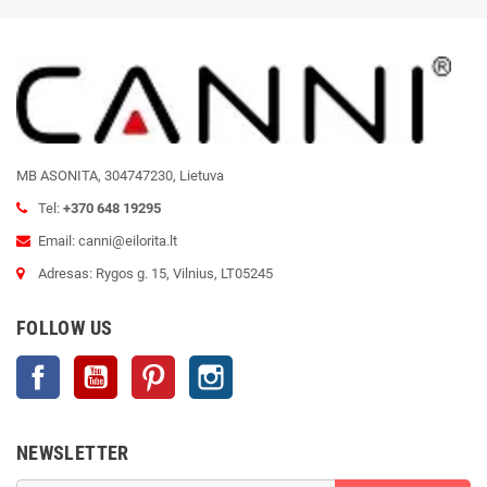
MB ASONITA, 304747230, Lietuva
Tel:
+370 648 19295
Email: canni@eilorita.lt
Adresas: Rygos g. 15, Vilnius, LT05245
FOLLOW US
Facebook
YouTube
Pinterest
Instagram
NEWSLETTER