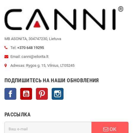
MB ASONITA, 304747230, Lietuva
Tel:
+370 648 19295
Email: canni@eilorita.lt
Adresas: Rygos g. 15, Vilnius, LT05245
ПОДПИШИТЕСЬ НА НАШИ ОБНОВЛЕНИЯ
Facebook
YouTube
Pinterest
Instagram
РАССЫЛКА
ОК