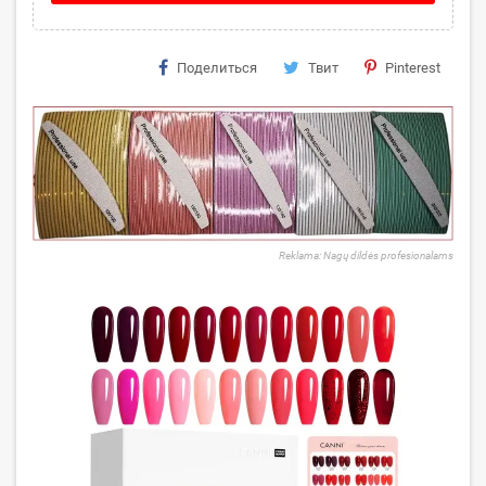
Поделиться
Твит
Pinterest
Reklama: Nagų dildės profesionalams