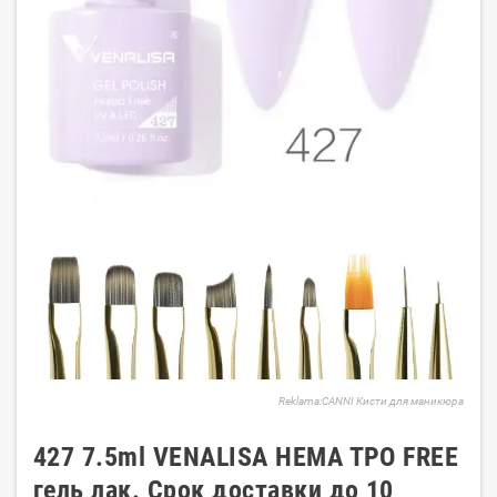
Reklama:CANNI Кисти для маникюра
427 7.5ml VENALISA HEMA TPO FREE
гель лак. Срок доставки до 10