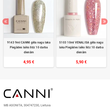
9143 9ml CANNI gēla nagu laka
5103 10ml VENALISA gēla nagu
Piegādes laiks līdz 10 darba
laka Piegādes laiks līdz 10 darba
dienām
dienām
4,95 €
5,90 €
MB ASONITA, 304747230, Lietuva