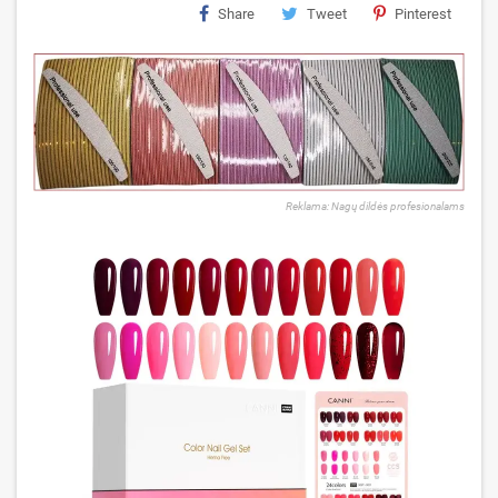
Share
Tweet
Pinterest
Reklama: Nagų dildės profesionalams