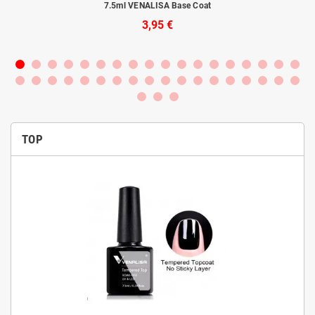
rba
7.5ml VENALISA Base Coat
3,95 €
TOP