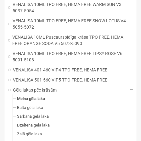
VENALISA 10ML TPO FREE, HEMA FREE WARM SUN V3
5037-5054
VENALISA 10ML TPO FREE, HEMA FREE SNOW LOTUS V4
5055-5072
VENALISA 10ML Puscaurspīdīga krāsa TPO FREE, HEMA
FREE ORANGE SODA V5 5073-5090
VENALISA 10ML TPO FREE, HEMA FREE TIPSY ROSE V6
5091-5108
VENALISA 401-460 VIP4 TPO FREE, HEMA FREE
VENALISA 501-560 VIP5 TPO FREE, HEMA FREE
Gēla lakas pēc krāsām
Melna gēla laka
Balta gēla laka
Sarkana gēla laka
Dzeltena gēla laka
Zaļā gēla laka