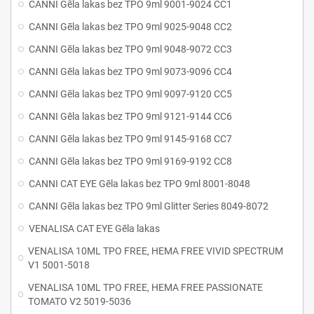
CANNI Gēla lakas bez TPO 9ml 9001-9024 CC1
CANNI Gēla lakas bez TPO 9ml 9025-9048 CC2
CANNI Gēla lakas bez TPO 9ml 9048-9072 CC3
CANNI Gēla lakas bez TPO 9ml 9073-9096 CC4
CANNI Gēla lakas bez TPO 9ml 9097-9120 CC5
CANNI Gēla lakas bez TPO 9ml 9121-9144 CC6
CANNI Gēla lakas bez TPO 9ml 9145-9168 CC7
CANNI Gēla lakas bez TPO 9ml 9169-9192 CC8
CANNI CAT EYE Gēla lakas bez TPO 9ml 8001-8048
CANNI Gēla lakas bez TPO 9ml Glitter Series 8049-8072
VENALISA CAT EYE Gēla lakas
VENALISA 10ML TPO FREE, HEMA FREE VIVID SPECTRUM
V1 5001-5018
VENALISA 10ML TPO FREE, HEMA FREE PASSIONATE
TOMATO V2 5019-5036