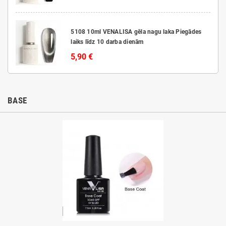
5108 10ml VENALISA gēla nagu laka Piegādes
laiks līdz 10 darba dienām
5,90 €
BASE