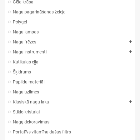
Gēla krāsa
Nagu pagarināšanas želeja
Polygel
Nagu lampas
Nagu frēzes
Nagu instrumenti
Kutikulas eļļa
Šķidrums
Papildu materiāli
Nagu uzlīmes
Klasiskā nagu laka
Stiklo kristalai
Nagų dekoravimas
Portatīvs vitamīnu dušas filtrs