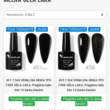
Nosaukums: A līdz Z
TIKAI TIEŠSAISTĒ
JAUNS
TIKAI TIEŠSAISTĒ
JAUNS
451 7.5ml VENALISA HEMA TPO
459 7.5ml VENALISA HEMA TPO
FREE GĒLA LAKA. Piegādes laiks
FREE GĒLA LAKA. Piegādes laiks
līdz 10 darba dienām
līdz 10 darba dienām
Piegādes laiks līdz 10 darba
Piegādes laiks līdz 10 darba
dienām
dienām