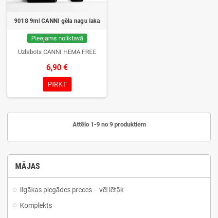
9018 9ml CANNI gēla nagu laka
Pieejams noliktavā
Uzlabots CANNI HEMA FREE
6,90 €
PIRKT
Attēlo 1-9 no 9 produktiem
MĀJAS
Ilgākas piegādes preces – vēl lētāk
Komplekts