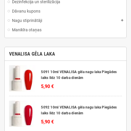
Dezinfekcija un sterilizācija
Dāvanu kupons
Nagu stiprinātāji
Manikīra otaņas
VENALISA GĒLA LAKA
5091 10ml VENALISA gēla nagu laka Piegādes
laiks līdz 10 darba dienām
5,90 €
5092 10ml VENALISA gēla nagu laka Piegādes
laiks līdz 10 darba dienām
5,90 €