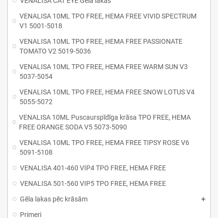
VENALISA CAT EYE Gēla lakas
VENALISA 10ML TPO FREE, HEMA FREE VIVID SPECTRUM
V1 5001-5018
VENALISA 10ML TPO FREE, HEMA FREE PASSIONATE
TOMATO V2 5019-5036
VENALISA 10ML TPO FREE, HEMA FREE WARM SUN V3
5037-5054
VENALISA 10ML TPO FREE, HEMA FREE SNOW LOTUS V4
5055-5072
VENALISA 10ML Puscaurspīdīga krāsa TPO FREE, HEMA
FREE ORANGE SODA V5 5073-5090
VENALISA 10ML TPO FREE, HEMA FREE TIPSY ROSE V6
5091-5108
VENALISA 401-460 VIP4 TPO FREE, HEMA FREE
VENALISA 501-560 VIP5 TPO FREE, HEMA FREE
Gēla lakas pēc krāsām
Primeri