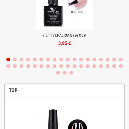
rba
7.5ml VENALISA Base Coat
3,95 €
TOP