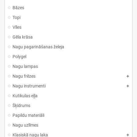
Bāzes
Topi
Vīles
Gēla krāsa
Nagu pagarināšanas želeja
Polygel
Nagu lampas
Nagu frēzes
Nagu instrumenti
Kutikulas eļļa
Šķidrums
Papildu materiāli
Nagu uzlīmes
Klasiskā nagu laka