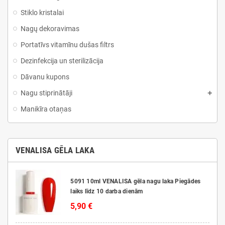
Stiklo kristalai
Nagų dekoravimas
Portatīvs vitamīnu dušas filtrs
Dezinfekcija un sterilizācija
Dāvanu kupons
Nagu stiprinātāji
Manikīra otaņas
VENALISA GĒLA LAKA
5091 10ml VENALISA gēla nagu laka Piegādes
laiks līdz 10 darba dienām
5,90 €