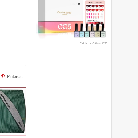
Reklama: CANNI KIT
Pinterest