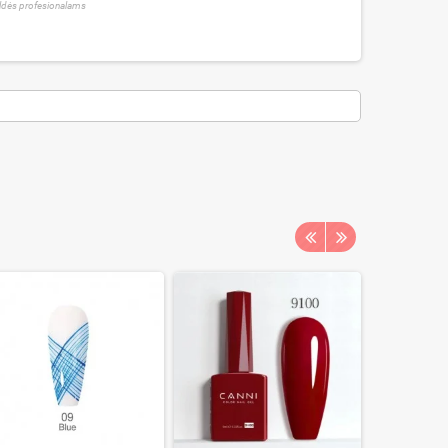
ldės profesionalams