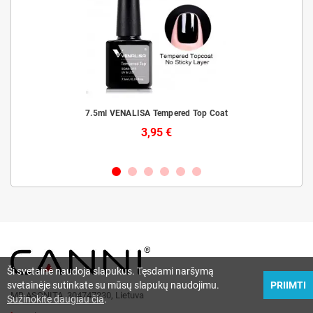
is
7.5ml VENALISA Tempered Top Coat
3,95 €
Ši svetainė naudoja slapukus. Tęsdami naršymą
svetainėje sutinkate su mūsų slapukų naudojimu.
PRIIMTI
MB ASONITA, 304747230, Lietuva
Sužinokite daugiau čia
.