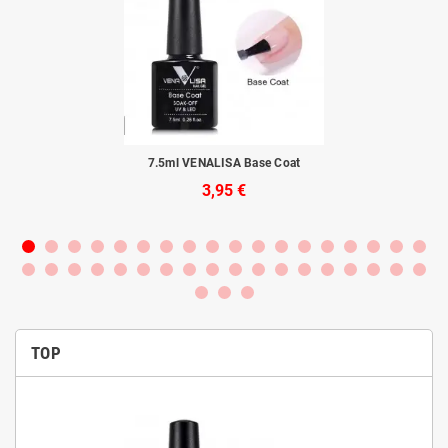
s.
7.5ml VENALISA Base Coat
3,95 €
TOP