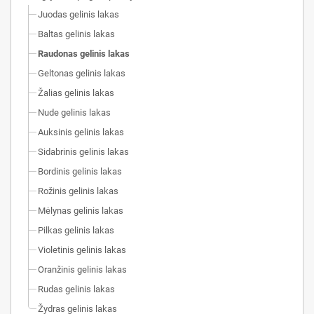
Juodas gelinis lakas
Baltas gelinis lakas
Raudonas gelinis lakas
Geltonas gelinis lakas
Žalias gelinis lakas
Nude gelinis lakas
Auksinis gelinis lakas
Sidabrinis gelinis lakas
Bordinis gelinis lakas
Rožinis gelinis lakas
Mėlynas gelinis lakas
Pilkas gelinis lakas
Violetinis gelinis lakas
Oranžinis gelinis lakas
Rudas gelinis lakas
Žydras gelinis lakas