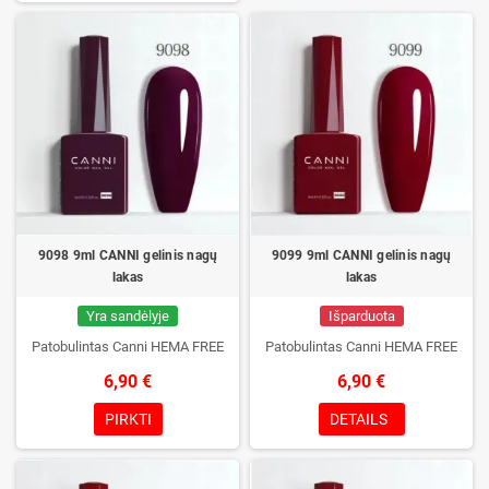
9098 9ml CANNI gelinis nagų
9099 9ml CANNI gelinis nagų
lakas
lakas
Yra sandėlyje
Išparduota
Patobulintas Canni HEMA FREE
Patobulintas Canni HEMA FREE
6,90 €
6,90 €
PIRKTI
DETAILS