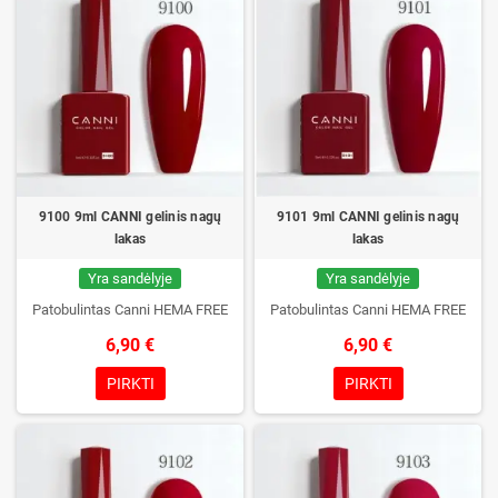
9100 9ml CANNI gelinis nagų
9101 9ml CANNI gelinis nagų
lakas
lakas
Yra sandėlyje
Yra sandėlyje
Patobulintas Canni HEMA FREE
Patobulintas Canni HEMA FREE
6,90 €
6,90 €
PIRKTI
PIRKTI