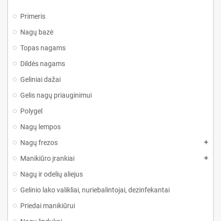
Primeris
Nagų bazė
Topas nagams
Dildės nagams
Geliniai dažai
Gelis nagų priauginimui
Polygel
Nagų lempos
Nagų frezos
Manikiūro įrankiai
Nagų ir odelių aliejus
Gelinio lako valikliai, nuriebalintojai, dezinfekantai
Priedai manikiūrui