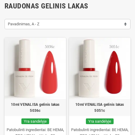
RAUDONAS GELINIS LAKAS
Pavadinimas, A - Z
10ml VENALISA gelinis lakas
10ml VENALISA gelinis lakas
5036c
5051c
Yra sandėlyje
Yra sandėlyje
Patobulinti ingredientai: BE HEMA,
Patobulinti ingredientai: BE HEMA,