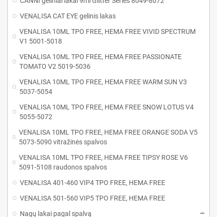
CANNI geliniai lakai 9ml Glitter Series 8049-8072
VENALISA CAT EYE gelinis lakas
VENALISA 10ML TPO FREE, HEMA FREE VIVID SPECTRUM
V1 5001-5018
VENALISA 10ML TPO FREE, HEMA FREE PASSIONATE
TOMATO V2 5019-5036
VENALISA 10ML TPO FREE, HEMA FREE WARM SUN V3
5037-5054
VENALISA 10ML TPO FREE, HEMA FREE SNOW LOTUS V4
5055-5072
VENALISA 10ML TPO FREE, HEMA FREE ORANGE SODA V5
5073-5090 vitražinės spalvos
VENALISA 10ML TPO FREE, HEMA FREE TIPSY ROSE V6
5091-5108 raudonos spalvos
VENALISA 401-460 VIP4 TPO FREE, HEMA FREE
VENALISA 501-560 VIP5 TPO FREE, HEMA FREE
Nagų lakai pagal spalvą