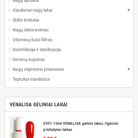
Nagų lipdukai
Klasikiniai nagų lakai
Stiklo kristalai
Nagų dekoravimas
Vitaminų dušo filtras
Dezinfekcija ir sterilizacija
Dovanų kuponas
Nagų stiprinimo priemonės
Teptukai manikiūrui
VENALISA GELINIAI LAKAI
5091 10ml VENALISA gelinis lakas. Ilgesnis
pristatymo laikas