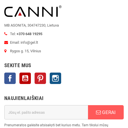
MB ASONITA, 304747230, Lietuva
Tel:
+370 648 19295
Email: info@gel.lt
Rygos g. 15, Vilnius
SEKITE MUS
Facebook
YouTube
Pinterest
Instagram
NAUJIENLAIŠKIAI
GERAI
Prenumeratos galėsite atsisakyti bet kuriuo metu. Tam tikslui mūsų