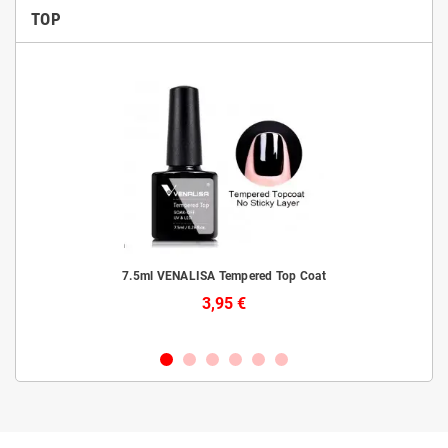
TOP
is
7.5ml VENALISA Tempered Top Coat
3,95 €