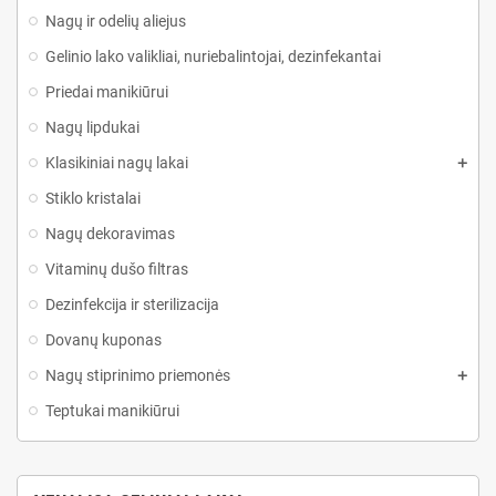
Nagų ir odelių aliejus
Gelinio lako valikliai, nuriebalintojai, dezinfekantai
Priedai manikiūrui
Nagų lipdukai
Klasikiniai nagų lakai
Stiklo kristalai
Nagų dekoravimas
Vitaminų dušo filtras
Dezinfekcija ir sterilizacija
Dovanų kuponas
Nagų stiprinimo priemonės
Teptukai manikiūrui