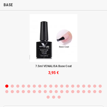
BASE
s.
7.5ml VENALISA Base Coat
3,95 €