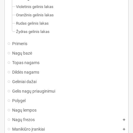
Violetinis gelinis lakas
Oranžinis gelinis lakas
Rudas gelinis lakas
Žydras gelinis lakas
Primeris
Nagų bazė
Topas nagams
Dildės nagams
Geliniai dažai
Gelis nagų priauginimui
Polygel
Nagų lempos
Nagų frezos
Manikiūro įrankiai