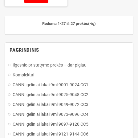
Rodoma 1-27 iš 27 prekės(-ių)
PAGRINDINIS
Ilgesnio pristatymo prekės – dar pigiau
Komplektai
CANNI geliniai lakai 9ml 9001-9024 CC1
CANNI geliniai lakai 9ml 9025-9048 CC2
CANNI geliniai lakai 9ml 9049-9072 CC3
CANNI geliniai lakai 9ml 9073-9096 CC4
CANNI geliniai lakai 9ml 9097-9120 CC5
CANNI geliniai lakai 9ml 9121-9144 CC6