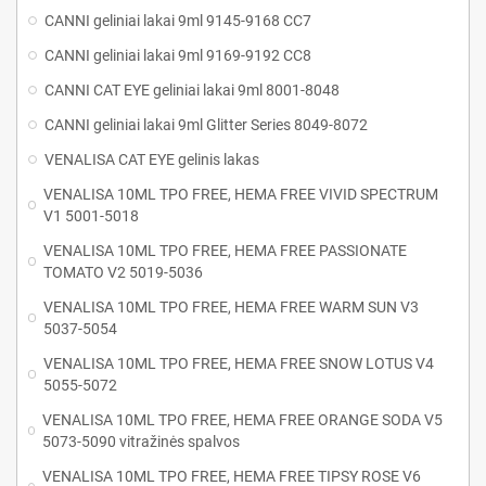
CANNI geliniai lakai 9ml 9145-9168 CC7
CANNI geliniai lakai 9ml 9169-9192 CC8
CANNI CAT EYE geliniai lakai 9ml 8001-8048
CANNI geliniai lakai 9ml Glitter Series 8049-8072
VENALISA CAT EYE gelinis lakas
VENALISA 10ML TPO FREE, HEMA FREE VIVID SPECTRUM
V1 5001-5018
VENALISA 10ML TPO FREE, HEMA FREE PASSIONATE
TOMATO V2 5019-5036
VENALISA 10ML TPO FREE, HEMA FREE WARM SUN V3
5037-5054
VENALISA 10ML TPO FREE, HEMA FREE SNOW LOTUS V4
5055-5072
VENALISA 10ML TPO FREE, HEMA FREE ORANGE SODA V5
5073-5090 vitražinės spalvos
VENALISA 10ML TPO FREE, HEMA FREE TIPSY ROSE V6