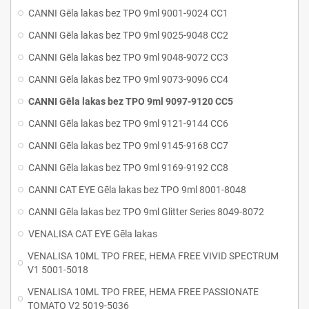
CANNI Gēla lakas bez TPO 9ml 9001-9024 CC1
CANNI Gēla lakas bez TPO 9ml 9025-9048 CC2
CANNI Gēla lakas bez TPO 9ml 9048-9072 CC3
CANNI Gēla lakas bez TPO 9ml 9073-9096 CC4
CANNI Gēla lakas bez TPO 9ml 9097-9120 CC5
CANNI Gēla lakas bez TPO 9ml 9121-9144 CC6
CANNI Gēla lakas bez TPO 9ml 9145-9168 CC7
CANNI Gēla lakas bez TPO 9ml 9169-9192 CC8
CANNI CAT EYE Gēla lakas bez TPO 9ml 8001-8048
CANNI Gēla lakas bez TPO 9ml Glitter Series 8049-8072
VENALISA CAT EYE Gēla lakas
VENALISA 10ML TPO FREE, HEMA FREE VIVID SPECTRUM
V1 5001-5018
VENALISA 10ML TPO FREE, HEMA FREE PASSIONATE
TOMATO V2 5019-5036