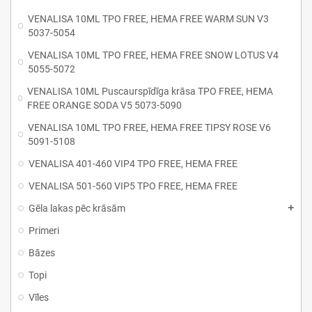
VENALISA 10ML TPO FREE, HEMA FREE WARM SUN V3
5037-5054
VENALISA 10ML TPO FREE, HEMA FREE SNOW LOTUS V4
5055-5072
VENALISA 10ML Puscaurspīdīga krāsa TPO FREE, HEMA
FREE ORANGE SODA V5 5073-5090
VENALISA 10ML TPO FREE, HEMA FREE TIPSY ROSE V6
5091-5108
VENALISA 401-460 VIP4 TPO FREE, HEMA FREE
VENALISA 501-560 VIP5 TPO FREE, HEMA FREE
Gēla lakas pēc krāsām
Primeri
Bāzes
Topi
Vīles