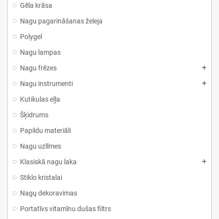
Gēla krāsa
Nagu pagarināšanas želeja
Polygel
Nagu lampas
Nagu frēzes
Nagu instrumenti
Kutikulas eļļa
Šķidrums
Papildu materiāli
Nagu uzlīmes
Klasiskā nagu laka
Stiklo kristalai
Nagų dekoravimas
Portatīvs vitamīnu dušas filtrs