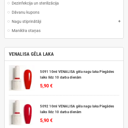
Dezinfekcija un sterilizācija
Dāvanu kupons
Nagu stiprinātāji
Manikīra otaņas
VENALISA GĒLA LAKA
5091 10ml VENALISA gēla nagu laka Piegādes
laiks līdz 10 darba dienām
5,90 €
5092 10ml VENALISA gēla nagu laka Piegādes
laiks līdz 10 darba dienām
5,90 €