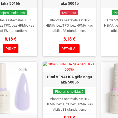
laka 5016b
laka 5001b
eejams noliktavā
Izpārdots
Pi
tas sastāvdaļas: BEZ
Uzlabotas sastāvdaļas: BEZ
Uzlabo
ez TPO, bez HPMA, kas
HEMA, bez TPO, bez HPMA, kas
HEMA, be
lst ES standartiem.
atbilst ES standartiem.
atbi
8,18 €
8,18 €
PIRKT
DETAILS
10ml VENALISA gēla nagu
laka 5005b
Pieejams noliktavā
Uzlabotas sastāvdaļas: BEZ
HEMA, bez TPO, bez HPMA, kas
atbilst ES standartiem.
8,18 €