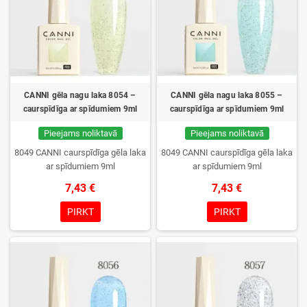
CANNI gēla nagu laka 8054 –
CANNI gēla nagu laka 8055 –
caurspīdīga ar spīdumiem 9ml
caurspīdīga ar spīdumiem 9ml
Pieejams noliktavā
Pieejams noliktavā
8049 CANNI caurspīdīga gēla laka
8049 CANNI caurspīdīga gēla laka
ar spīdumiem 9ml
ar spīdumiem 9ml
7,43 €
7,43 €
PIRKT
PIRKT