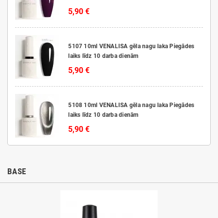
5,90 €
5107 10ml VENALISA gēla nagu laka Piegādes
laiks līdz 10 darba dienām
5,90 €
5108 10ml VENALISA gēla nagu laka Piegādes
laiks līdz 10 darba dienām
5,90 €
BASE