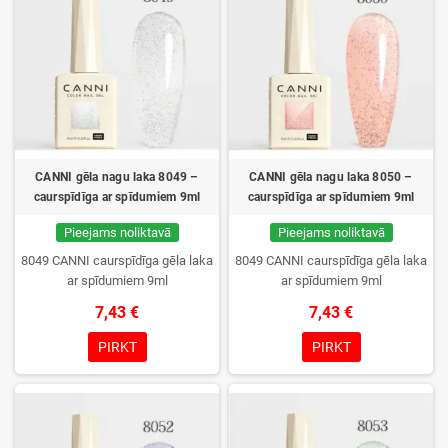
CANNI gēla nagu laka 8049 –
CANNI gēla nagu laka 8050 –
caurspīdīga ar spīdumiem 9ml
caurspīdīga ar spīdumiem 9ml
Pieejams noliktavā
Pieejams noliktavā
8049 CANNI caurspīdīga gēla laka
8049 CANNI caurspīdīga gēla laka
ar spīdumiem 9ml
ar spīdumiem 9ml
7,43 €
7,43 €
PIRKT
PIRKT