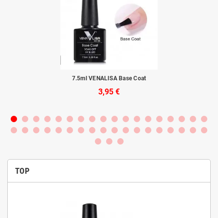
rba
7.5ml VENALISA Base Coat
3,95 €
TOP