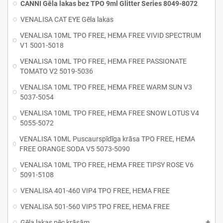
CANNI Gēla lakas bez TPO 9ml Glitter Series 8049-8072
VENALISA CAT EYE Gēla lakas
VENALISA 10ML TPO FREE, HEMA FREE VIVID SPECTRUM
V1 5001-5018
VENALISA 10ML TPO FREE, HEMA FREE PASSIONATE
TOMATO V2 5019-5036
VENALISA 10ML TPO FREE, HEMA FREE WARM SUN V3
5037-5054
VENALISA 10ML TPO FREE, HEMA FREE SNOW LOTUS V4
5055-5072
VENALISA 10ML Puscaurspīdīga krāsa TPO FREE, HEMA
FREE ORANGE SODA V5 5073-5090
VENALISA 10ML TPO FREE, HEMA FREE TIPSY ROSE V6
5091-5108
VENALISA 401-460 VIP4 TPO FREE, HEMA FREE
VENALISA 501-560 VIP5 TPO FREE, HEMA FREE
Gēla lakas pēc krāsām