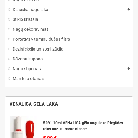
Klasiskā nagu laka
Stiklo kristalai
Nagų dekoravimas
Portatīvs vitamīnu dušas filtrs
Dezinfekcija un sterilizācija
Dāvanu kupons
Nagu stiprinātāji
Manikīra otaņas
VENALISA GĒLA LAKA
5091 10ml VENALISA gēla nagu laka Piegādes
laiks līdz 10 darba dienām