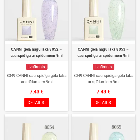
CANNI gēla nagu laka 8052 –
CANNI gēla nagu laka 8053 –
caurspīdīga ar spīdumiem 9ml
caurspīdīga ar spīdumiem 9ml
Izpārdots
Izpārdots
8049 CANNI caurspīdīga gēla laka
8049 CANNI caurspīdīga gēla laka
ar spīdumiem 9ml
ar spīdumiem 9ml
7,43 €
7,43 €
DETAILS
DETAILS