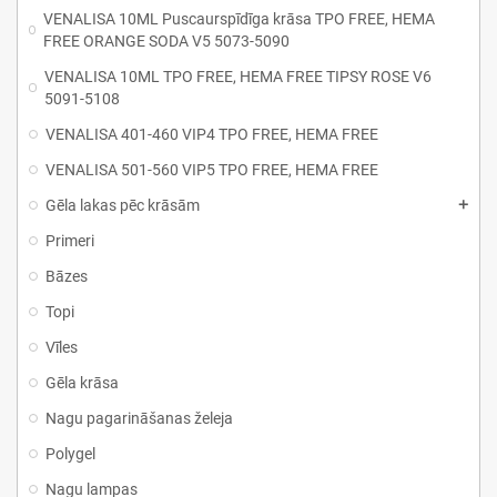
VENALISA 10ML Puscaurspīdīga krāsa TPO FREE, HEMA
FREE ORANGE SODA V5 5073-5090
VENALISA 10ML TPO FREE, HEMA FREE TIPSY ROSE V6
5091-5108
VENALISA 401-460 VIP4 TPO FREE, HEMA FREE
VENALISA 501-560 VIP5 TPO FREE, HEMA FREE
Gēla lakas pēc krāsām
Primeri
Bāzes
Topi
Vīles
Gēla krāsa
Nagu pagarināšanas želeja
Polygel
Nagu lampas