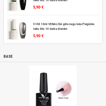
laiks līdz 10 darba dienām
5,90 €
5108 10ml VENALISA gēla nagu laka Piegādes
laiks līdz 10 darba dienām
5,90 €
BASE