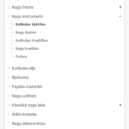
Nagu frēzes
Nagu instrumenti
Kutikulas šķērītes
Nagu šķēres
Kutikulas Knaiblītes
Nagu knaibles
Pušers
Kutikulas eļļa
Šķidrums
Papildu materiāli
Nagu uzlīmes
Klasiskā nagu laka
Stiklo kristalai
Nagų dekoravimas