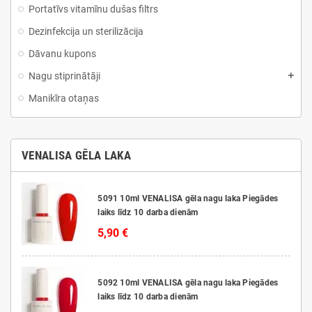
Portatīvs vitamīnu dušas filtrs
Dezinfekcija un sterilizācija
Dāvanu kupons
Nagu stiprinātāji
Manikīra otaņas
VENALISA GĒLA LAKA
5091 10ml VENALISA gēla nagu laka Piegādes
laiks līdz 10 darba dienām
5,90 €
5092 10ml VENALISA gēla nagu laka Piegādes
laiks līdz 10 darba dienām