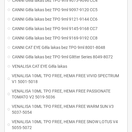
CANNI Gēla lakas bez TPO 9ml 9073-9096 CC4
CANNI Gēla lakas bez TPO 9ml 9097-9120 CC5
CANNI Gēla lakas bez TPO 9ml 9121-9144 CC6
CANNI Gēla lakas bez TPO 9ml 9145-9168 CC7
CANNI Gēla lakas bez TPO 9ml 9169-9192 CC8
CANNI CAT EYE Gēla lakas bez TPO 9ml 8001-8048
CANNI Gēla lakas bez TPO 9ml Glitter Series 8049-8072
VENALISA CAT EYE Gēla lakas
VENALISA 10ML TPO FREE, HEMA FREE VIVID SPECTRUM
V1 5001-5018
VENALISA 10ML TPO FREE, HEMA FREE PASSIONATE
TOMATO V2 5019-5036
VENALISA 10ML TPO FREE, HEMA FREE WARM SUN V3
5037-5054
VENALISA 10ML TPO FREE, HEMA FREE SNOW LOTUS V4
5055-5072