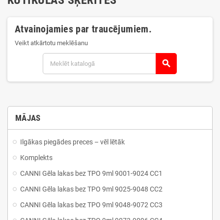
Atvainojamies par traucējumiem.
Veikt atkārtotu meklēšanu
search
MĀJAS
Ilgākas piegādes preces – vēl lētāk
Komplekts
CANNI Gēla lakas bez TPO 9ml 9001-9024 CC1
CANNI Gēla lakas bez TPO 9ml 9025-9048 CC2
CANNI Gēla lakas bez TPO 9ml 9048-9072 CC3