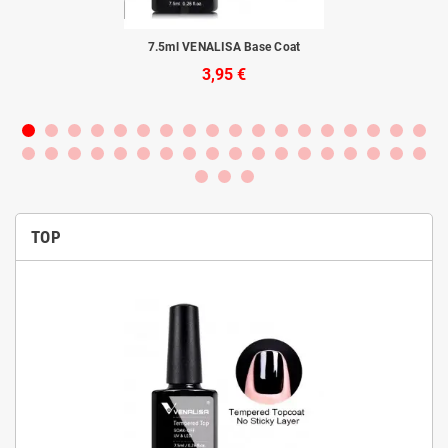
rba
7.5ml VENALISA Base Coat
3,95 €
TOP